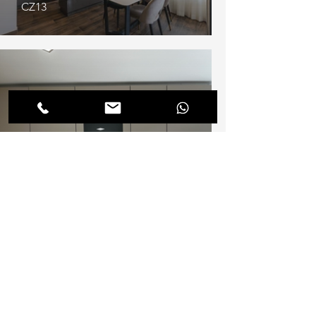
CZ13
CZ14