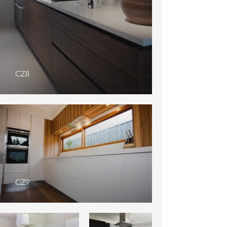
CZ8
CZ9