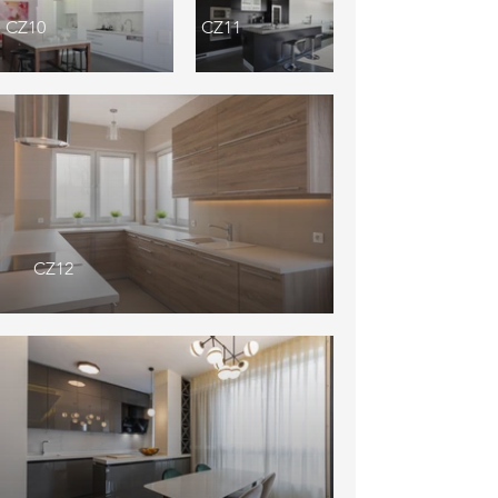
CZ10
CZ11
CZ12