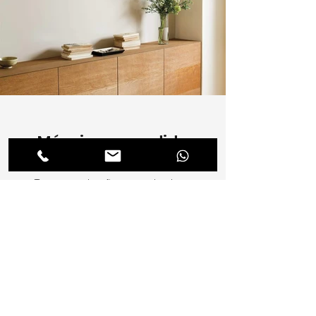
Móveis por medida
Temos solução para todo o
tipo de mobiliário adaptado ás
suas necessidades.